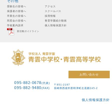
その他
受験生の皆様へ
アクセス
保護者の皆様へ
スクールバス
卒業生の皆様へ
採用情報
同窓会の皆様へ
青雲学園紹介動画
学校案内請求
個人情報保護方針
部活動ガイドライン
お問い合わせ
095-882-0678
(代表)
〒851-2197
095-882-9480
(FAX)
長崎県西彼杵郡時津町左底郷245-2
個人情報保護方針