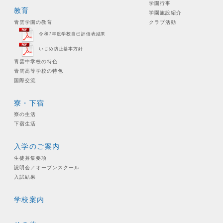
学園行事
教育
学園施設紹介
青雲学園の教育
クラブ活動
令和7年度学校自己評価表結果
いじめ防止基本方針
青雲中学校の特色
青雲高等学校の特色
国際交流
寮・下宿
寮の生活
下宿生活
入学のご案内
生徒募集要項
説明会／オープンスクール
入試結果
学校案内