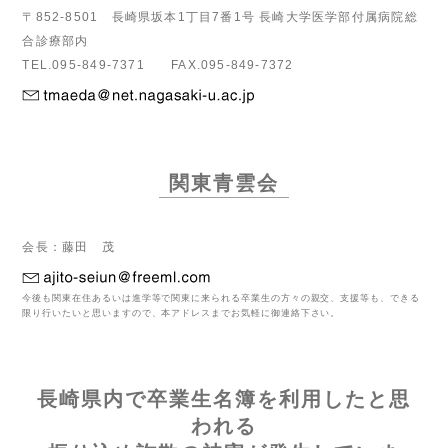
〒852-8501 長崎県坂本1丁目7番1号 長崎大学医学部付属病院総
合診療部内
TEL.095-849-7371 FAX.095-849-7372
関東青雲会
会長：藤田 茂
今後も関東在住あるいは進学等で関東に来られる卒業生の方々の親交、支援等も、できる
限り行いたいと思いますので、本アドレスまでお気軽に御連絡下さい。
長崎県内で卒業生名簿を利用したと思
われる