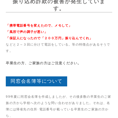
振り込め詐欺の被害が発生していま
す。
「携帯電話番号を変えたので、メモして」
「風邪で声の調子が悪い」
「保証人になったので「２００万円」振り込んでくれ」
などと２～３回に分けて電話をしている。等の特徴点があるそうで
す。
卒業生の方、ご家族の方はご注意ください。
同窓会名簿等について
99年夏に同窓会名簿を作成しましたが、その後多数の卒業生のご家
族の方から学校へ次のような問い合わせがありました。それは、名
簿には帰省先の住所･電話番号が載っている卒業生のご家族の方か
ら、