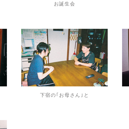
お誕生会
下宿の｢お母さん｣と