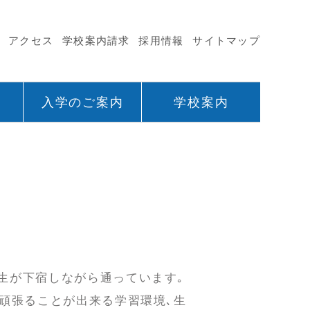
アクセス
学校案内請求
採用情報
サイトマップ
入学のご案内
学校案内
生が下宿しながら通っています｡
頑張ることが出来る学習環境､生