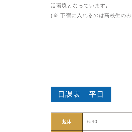
活環境となっています｡
(※ 下宿に入れるのは高校生のみ
日課表 平日
起床
6:40