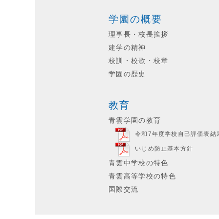
学園の概要
理事長・校長挨拶
建学の精神
校訓・校歌・校章
学園の歴史
教育
青雲学園の教育
令和7年度学校自己評価表結
いじめ防止基本方針
青雲中学校の特色
青雲高等学校の特色
国際交流