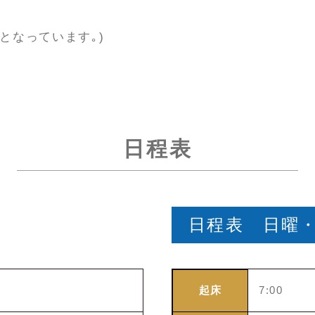
となっています｡)
日程表
日程表 日曜
起床
7:00