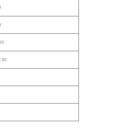
0
0
00
:30