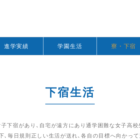
進学実績
学園生活
寮・下宿
下宿生活
子下宿があり､自宅が遠方にあり通学困難な女子高校
下､毎日規則正しい生活が送れ､各自の目標へ向かって