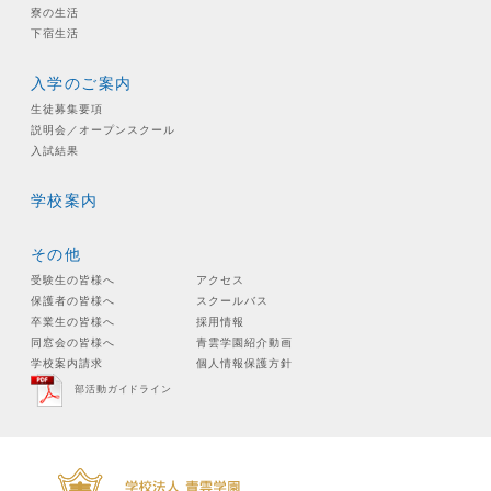
寮の生活
下宿生活
入学のご案内
生徒募集要項
説明会／オープンスクール
入試結果
学校案内
その他
受験生の皆様へ
アクセス
保護者の皆様へ
スクールバス
卒業生の皆様へ
採用情報
同窓会の皆様へ
青雲学園紹介動画
学校案内請求
個人情報保護方針
部活動ガイドライン