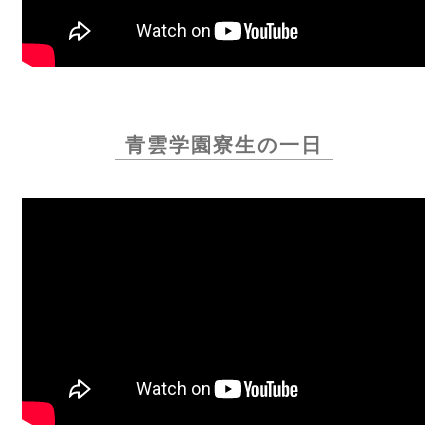
青雲学園寮生の一日