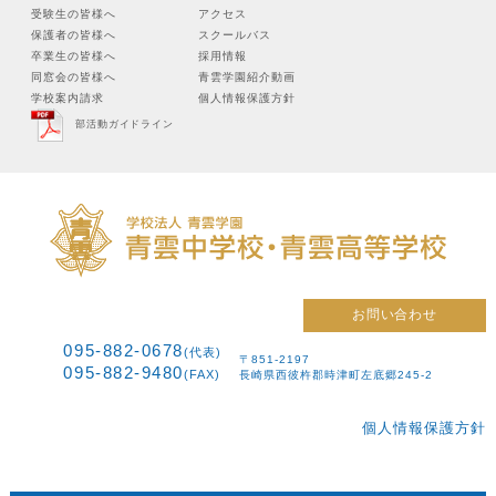
受験生の皆様へ
アクセス
保護者の皆様へ
スクールバス
卒業生の皆様へ
採用情報
同窓会の皆様へ
青雲学園紹介動画
学校案内請求
個人情報保護方針
部活動ガイドライン
お問い合わせ
095-882-0678
(代表)
〒851-2197
095-882-9480
(FAX)
長崎県西彼杵郡時津町左底郷245-2
個人情報保護方針