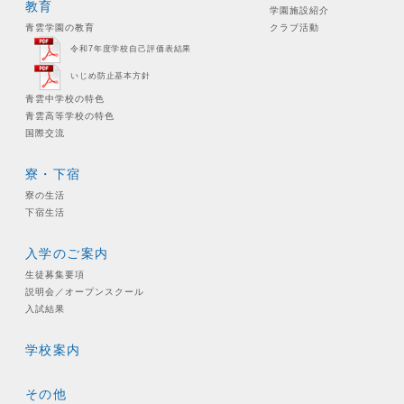
教育
学園施設紹介
青雲学園の教育
クラブ活動
令和7年度学校自己評価表結果
いじめ防止基本方針
青雲中学校の特色
青雲高等学校の特色
国際交流
寮・下宿
寮の生活
下宿生活
入学のご案内
生徒募集要項
説明会／オープンスクール
入試結果
学校案内
その他