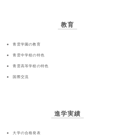
教育
青雲学園の教育
青雲中学校の特色
青雲高等学校の特色
国際交流
進学実績
大学の合格発表