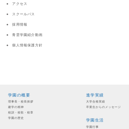
アクセス
スクールバス
採用情報
青雲学園紹介動画
個人情報保護方針
学園の概要
進学実績
理事長・校長挨拶
大学合格実績
建学の精神
卒業生からのメッセージ
校訓・校歌・校章
学園の歴史
学園生活
学園行事