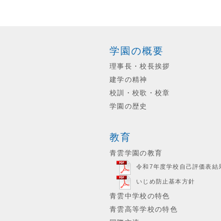
学園の概要
理事長・校長挨拶
建学の精神
校訓・校歌・校章
学園の歴史
教育
青雲学園の教育
令和7年度学校自己評価表結
いじめ防止基本方針
青雲中学校の特色
青雲高等学校の特色