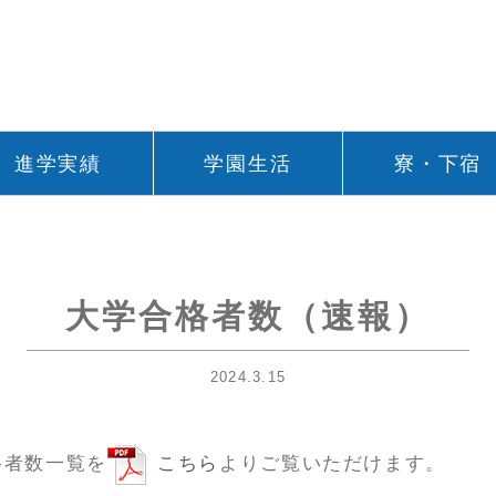
進学実績
学園生活
寮・下宿
大学合格者数（速報）
2024.3.15
格者数一覧を
こちら
よりご覧いただけます。