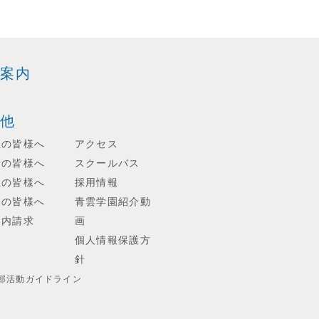
案内
他
生の皆様へ
アクセス
者の皆様へ
スクールバス
生の皆様へ
採用情報
会の皆様へ
青雲学園紹介動
案内請求
画
個人情報保護方
針
部活動ガイドライン