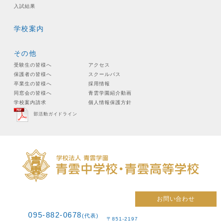
入試結果
学校案内
その他
受験生の皆様へ
アクセス
保護者の皆様へ
スクールバス
卒業生の皆様へ
採用情報
同窓会の皆様へ
青雲学園紹介動画
学校案内請求
個人情報保護方針
部活動ガイドライン
お問い合わせ
095-882-0678
(代表)
〒851-2197