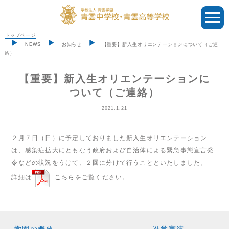
トップページ
NEWS
お知らせ
【重要】新入生オリエンテーションについて（ご連
絡）
【重要】新入生オリエンテーションに
ついて（ご連絡）
2021.1.21
２月７日（日）に予定しておりました新入生オリエンテーション
は、感染症拡大にともなう政府および自治体による緊急事態宣言発
令などの状況をうけて、
２回に分けて
行うことといたしました。
詳細は
こちら
をご覧ください。