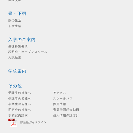
寮・下宿
寮の生活
下宿生活
入学のご案内
生徒募集要項
説明会／オープンスクール
入試結果
学校案内
その他
受験生の皆様へ
アクセス
保護者の皆様へ
スクールバス
卒業生の皆様へ
採用情報
同窓会の皆様へ
青雲学園紹介動画
学校案内請求
個人情報保護方針
部活動ガイドライン