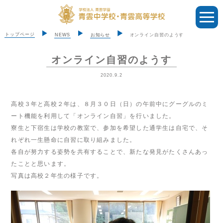
トップページ
NEWS
お知らせ
オンライン自習のようす
オンライン自習のようす
2020.9.2
高校３年と高校２年は、８月３０日（日）の午前中にグーグルのミ
ート機能を利用して「オンライン自習」を行いました。
寮生と下宿生は学校の教室で、参加を希望した通学生は自宅で、そ
れぞれ一生懸命に自習に取り組みました。
各自が努力する姿勢を共有することで、新たな発見がたくさんあっ
たことと思います。
写真は高校２年生の様子です。