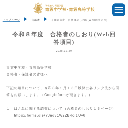
トップページ
合格者
令和８年度 合格者のしおり(Web回答項目)
令和８年度 合格者のしおり(Web回
答項目)
2025.12.20
青雲中学校・青雲高等学校
合格者・保護者の皆様へ
下記の項目について、令和８年１月１３日以降に各リンク先から回
答をお願いします。（Googleformが開きます。）
１．はさみに関する調査について（合格者のしおり１６ページ）
https://forms.gle/YJnqv1W2ZB4oi1Uy6