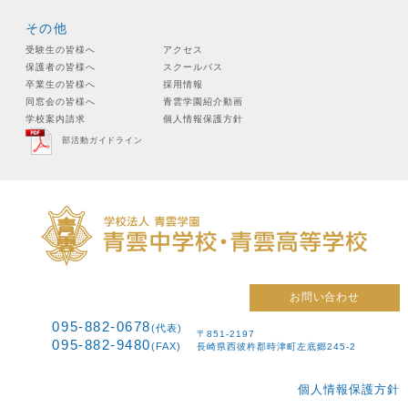
その他
受験生の皆様へ
アクセス
保護者の皆様へ
スクールバス
卒業生の皆様へ
採用情報
同窓会の皆様へ
青雲学園紹介動画
学校案内請求
個人情報保護方針
部活動ガイドライン
お問い合わせ
095-882-0678
(代表)
〒851-2197
095-882-9480
(FAX)
長崎県西彼杵郡時津町左底郷245-2
個人情報保護方針