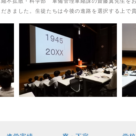
軍縮不拡散・科学部 軍備管理軍縮課の齋藤翼先生を
ただきました。生徒たちは今後の進路を選択する上で