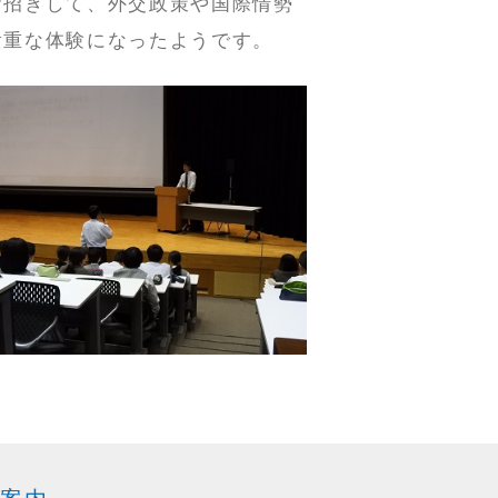
お招きして、外交政策や国際情勢
貴重な体験になったようです。