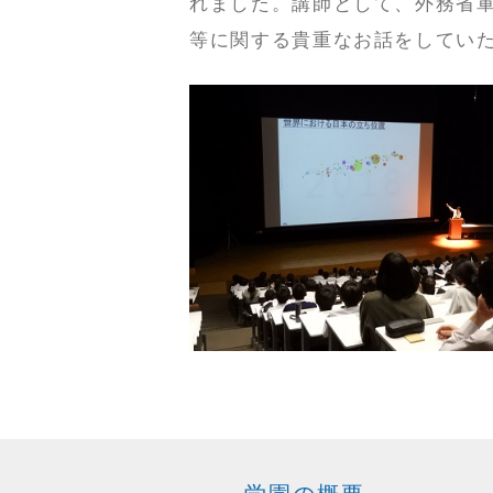
れました。講師として、外務省
等に関する貴重なお話をしてい