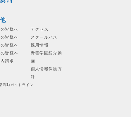
案内
他
生の皆様へ
アクセス
者の皆様へ
スクールバス
生の皆様へ
採用情報
会の皆様へ
青雲学園紹介動
案内請求
画
個人情報保護方
針
部活動ガイドライン