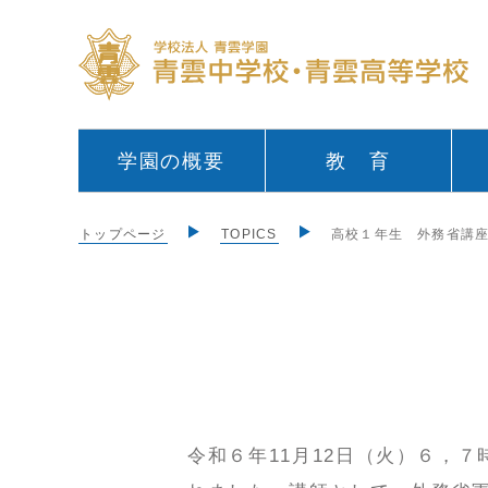
学園の概要
教 育
トップページ
TOPICS
高校１年生 外務省講
令和６年11月12日（火）６，