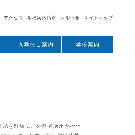
アクセス
学校案内請求
採用情報
サイトマップ
入学のご案内
学校案内
文系を対象に、外務省講座が行わ