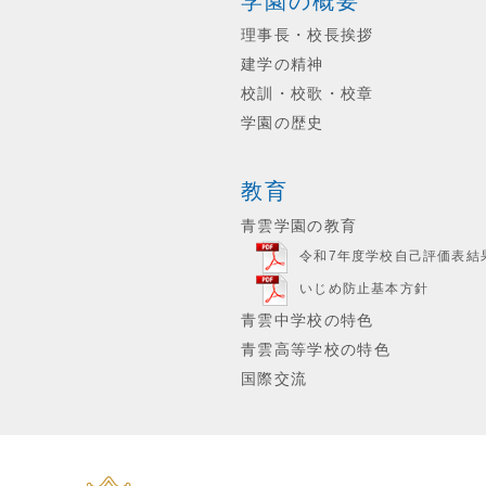
学園の概要
理事長・校長挨拶
建学の精神
校訓・校歌・校章
学園の歴史
教育
青雲学園の教育
令和7年度学校自己評価表結
いじめ防止基本方針
青雲中学校の特色
青雲高等学校の特色
国際交流