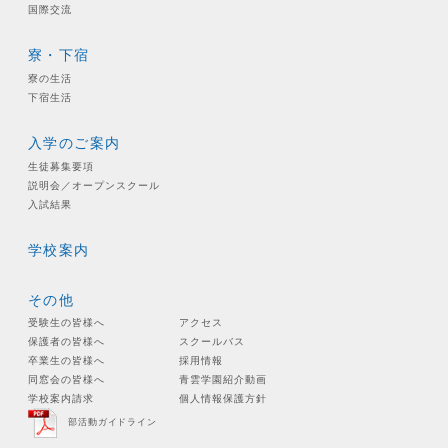
国際交流
寮・下宿
寮の生活
下宿生活
入学のご案内
生徒募集要項
説明会／オープンスクール
入試結果
学校案内
その他
受験生の皆様へ
アクセス
保護者の皆様へ
スクールバス
卒業生の皆様へ
採用情報
同窓会の皆様へ
青雲学園紹介動画
学校案内請求
個人情報保護方針
部活動ガイドライン