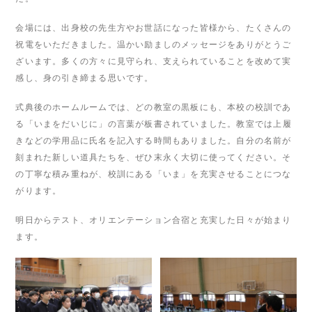
会場には、出身校の先生方やお世話になった皆様から、たくさんの
祝電をいただきました。温かい励ましのメッセージをありがとうご
ざいます。多くの方々に見守られ、支えられていることを改めて実
感し、身の引き締まる思いです。
式典後のホームルームでは、どの教室の黒板にも、本校の校訓であ
る
「いまをだいじに」
の言葉が板書されていました。教室では上履
きなどの学用品に氏名を記入する時間もありました。自分の名前が
刻まれた新しい道具たちを、ぜひ末永く大切に使ってください。そ
の丁寧な積み重ねが、校訓にある「いま」を充実させることにつな
がります。
明日からテスト、オリエンテーション合宿と充実した日々が始まり
ます。