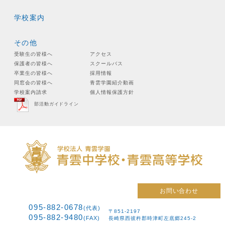
学校案内
その他
受験生の皆様へ
アクセス
保護者の皆様へ
スクールバス
卒業生の皆様へ
採用情報
同窓会の皆様へ
青雲学園紹介動画
学校案内請求
個人情報保護方針
部活動ガイドライン
お問い合わせ
095-882-0678
(代表)
〒851-2197
095-882-9480
(FAX)
長崎県西彼杵郡時津町左底郷245-2