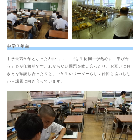
中学３年生
中学最高学年となった3年生。ここでは生徒同士が熱心に「学び合
う」姿が印象的です。わからない問題を教え合ったり、お互いに解
き方を確認し合ったりと、中学生のリーダーらしく仲間と協力しな
がら課題に向き合っています。