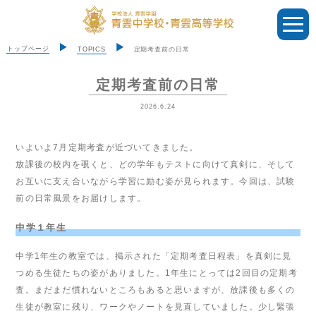
トップページ
TOPICS
定期考査前の日常
定期考査前の日常
2026.6.24
いよいよ7月定期考査が近づいてきました。
放課後の校内を覗くと、どの学年もテストに向けて真剣に、そして
お互いに支え合いながら学習に励む姿が見られます。今回は、試験
前の日常風景をお届けします。
中学１年生
中学1年生の教室では、掲示された「定期考査日程表」を真剣に見
つめる生徒たちの姿がありました。1年生にとっては2回目の定期考
査。まだまだ慣れないところもあると思いますが、放課後も多くの
生徒が教室に残り、ワークやノートを見直していました。少し緊張