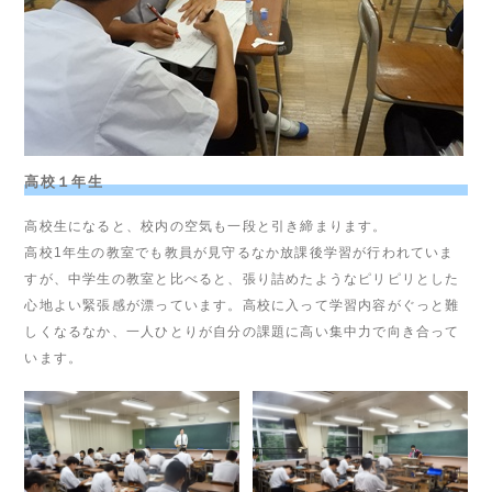
高校１年生
高校生になると、校内の空気も一段と引き締まります。
高校1年生の教室でも教員が見守るなか放課後学習が行われていま
すが、中学生の教室と比べると、張り詰めたようなピリピリとした
心地よい緊張感が漂っています。高校に入って学習内容がぐっと難
しくなるなか、一人ひとりが自分の課題に高い集中力で向き合って
います。