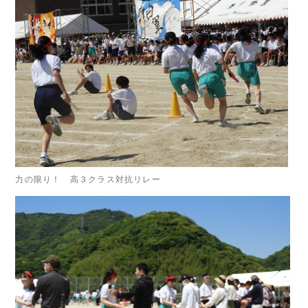
力の限り！ 高３クラス対抗リレー