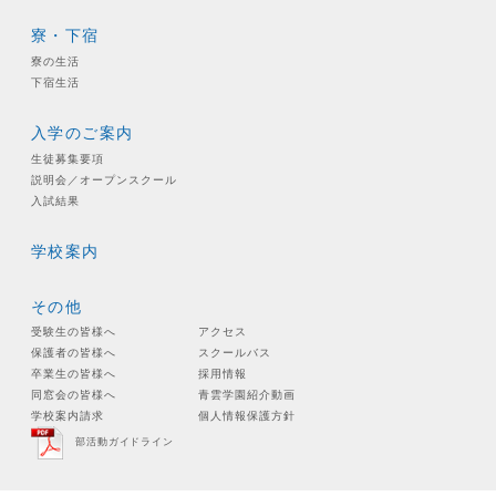
寮・下宿
寮の生活
下宿生活
入学のご案内
生徒募集要項
説明会／オープンスクール
入試結果
学校案内
その他
受験生の皆様へ
アクセス
保護者の皆様へ
スクールバス
卒業生の皆様へ
採用情報
同窓会の皆様へ
青雲学園紹介動画
学校案内請求
個人情報保護方針
部活動ガイドライン