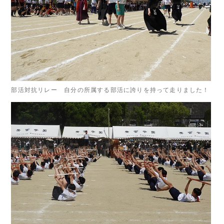
部活対抗リレー 自分の所属する部活に誇りを持って走りました！