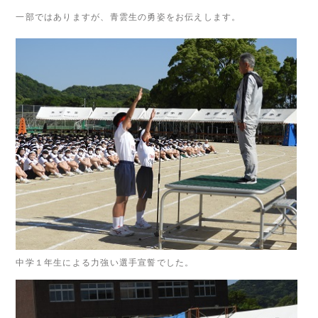
一部ではありますが、青雲生の勇姿をお伝えします。
中学１年生による力強い選手宣誓でした。