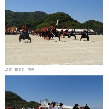
紅軍 応援団 演舞