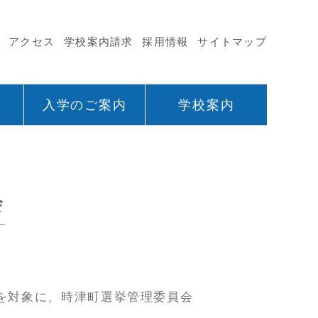
アクセス
学校案内請求
採用情報
サイトマップ
入学のご案内
学校案内
会
生を対象に、時津町選挙管理委員会