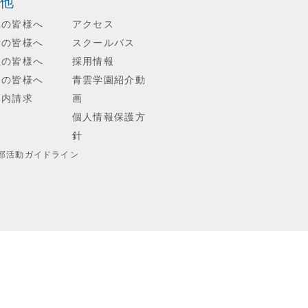
他
生の皆様へ
アクセス
者の皆様へ
スクールバス
生の皆様へ
採用情報
会の皆様へ
青雲学園紹介動
案内請求
画
個人情報保護方
針
部活動ガイドライン