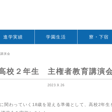
進学実績
学園生活
寮・下宿
講演会
高校２年生 主権者教育講演
2023.9.26
治に関わっていく18歳を迎える準備として、高校2年