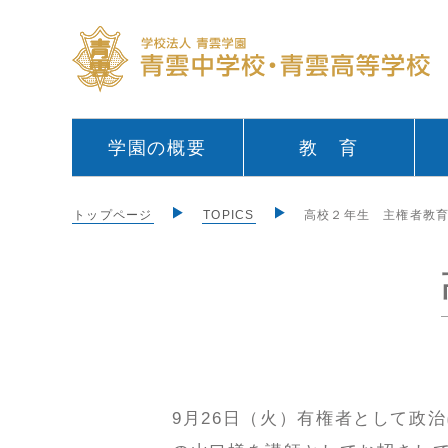
学園の概要
教 育
トップページ
TOPICS
高校２年生 主権者教育
9月26日（火）有権者として政