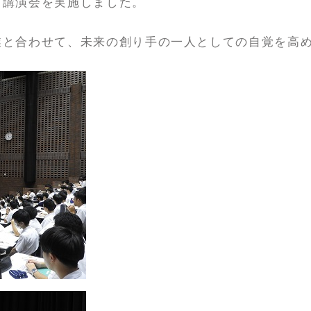
て講演会を実施しました。
業と合わせて、未来の創り手の一人としての自覚を高