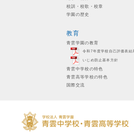
校訓・校歌・校章
学園の歴史
教育
青雲学園の教育
令和7年度学校自己評価表結
いじめ防止基本方針
青雲中学校の特色
青雲高等学校の特色
国際交流