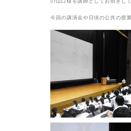
の山口様を講師としてお招きし
今回の講演会や日頃の公共の授